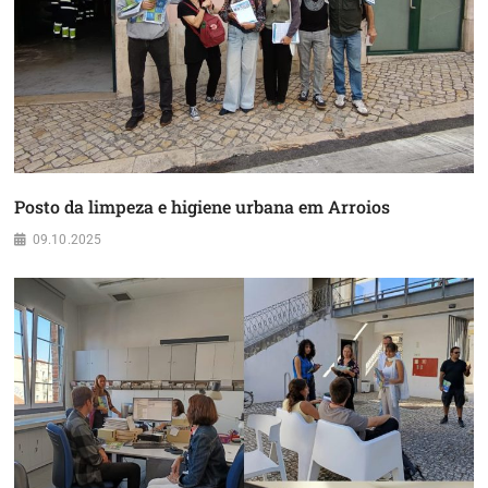
Posto da limpeza e higiene urbana em Arroios
09.10.2025