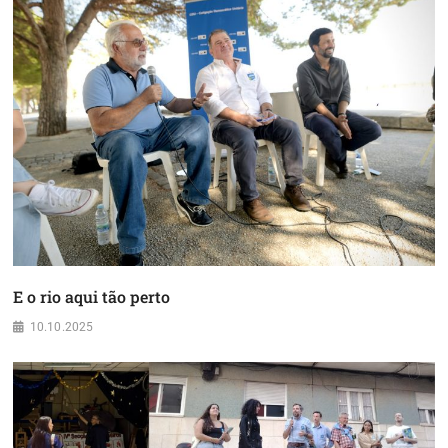
E o rio aqui tão perto
10.10.2025