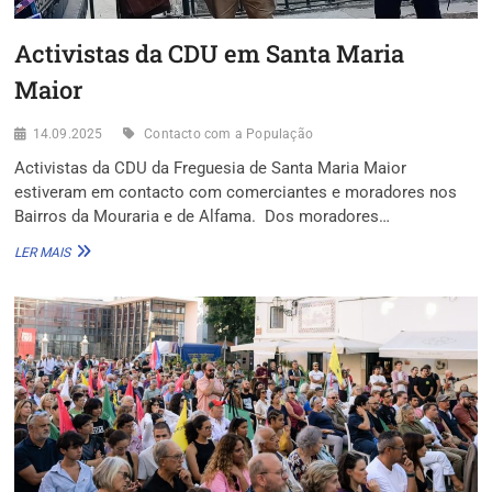
Activistas da CDU em Santa Maria
Maior
14.09.2025
Contacto com a População
Activistas da CDU da Freguesia de Santa Maria Maior
estiveram em contacto com comerciantes e moradores nos
Bairros da Mouraria e de Alfama. Dos moradores…
ACTIVISTAS
LER MAIS
DA
CDU
EM
SANTA
MARIA
MAIOR