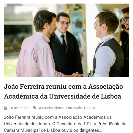
CONTACTO
COM
COMERCIANTES
E
POPULAÇÃO
NO
MERCADO
DO
REGO
João Ferreira reuniu com a Associação
Académica da Universidade de Lisboa
16.09.2025
Associativismo
Educação
Lisboa
João Ferreira reuniu com a Associação Académica da
Universidade de Lisboa. O Candidato da CDU à Presidência da
Câmara Municipal de Lisboa ouviu os dirigentes…