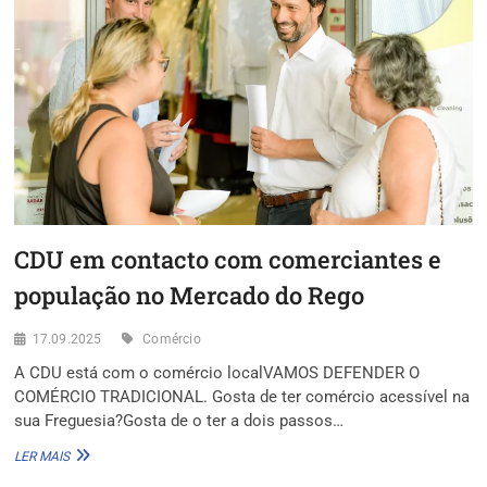
ASSOCIATIVISMO
|
JARDINS
DO
BOMBARDA
CDU em contacto com comerciantes e
população no Mercado do Rego
17.09.2025
Comércio
A CDU está com o comércio localVAMOS DEFENDER O
COMÉRCIO TRADICIONAL. Gosta de ter comércio acessível na
sua Freguesia?Gosta de o ter a dois passos…
CDU
LER MAIS
EM