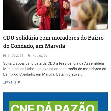
CDU solidária com moradores do Bairro
do Condado, em Marvila
11.09.2025
Habitação
Sofia Lisboa, candidata da CDU à Presidência da Assembleia
Municipal de Lisboa esteve na concentração de moradores do
Bairro do Condado, em Marvila. Esta iniciativa…
CDU
LER MAIS
SOLIDÁRIA
COM
MORADORES
DO
BAIRRO
DO