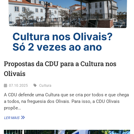
Propostas da CDU para a Cultura nos
Olivais
07.10.2025
Cultura
A CDU defende uma Cultura que se cria por todos e que chega
a todos, na freguesia dos Olivais. Para isso, a CDU Olivais
propõe…
PROPOSTAS
LER MAIS
DA
CDU
PARA