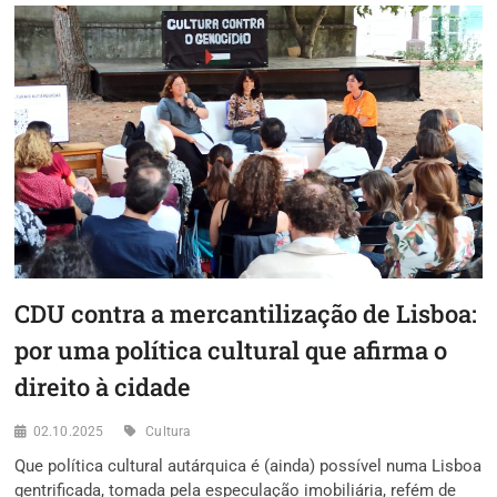
OS
OLIVAIS
TÊM
CULTURA!
CDU contra a mercantilização de Lisboa:
por uma política cultural que afirma o
direito à cidade
02.10.2025
Cultura
Que política cultural autárquica é (ainda) possível numa Lisboa
gentrificada, tomada pela especulação imobiliária, refém de