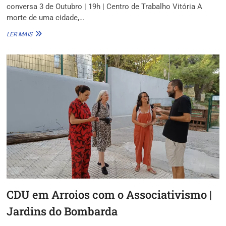
conversa 3 de Outubro | 19h | Centro de Trabalho Vitória A
morte de uma cidade,…
ENCONTRO
LER MAIS
SOBRE
CULTURA
CDU em Arroios com o Associativismo |
Jardins do Bombarda