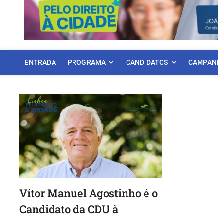
ENTRADA
PROGRAMA
CANDIDATOS
CAMPAN
Vítor Manuel Agostinho é o
Candidato da CDU à