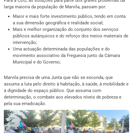
Para a CDU, as soluções para parte dos graves problemas da
larga maioria da população de Marvila, passam por:
Maior e mais forte investimento público, tendo em conta
a sua dimensão geográfica e realidade social;
Mais e melhor organização do conjunto dos serviços
públicos autárquicos e do reforço dos meios materiais de
intervenção;
Uma actuação determinada das populações e do
movimento associativo da Freguesia junto da Câmara
Municipal e do Governo;
Marvila precisa de uma Junta que não se esconda, que
assuma a luta pelo direito à habitação, à saúde, à mobilidade e
à dignidade do espaço público. Que assuma com
determinação, o combate aos elevados níveis de pobreza e
pela sua erradicação.