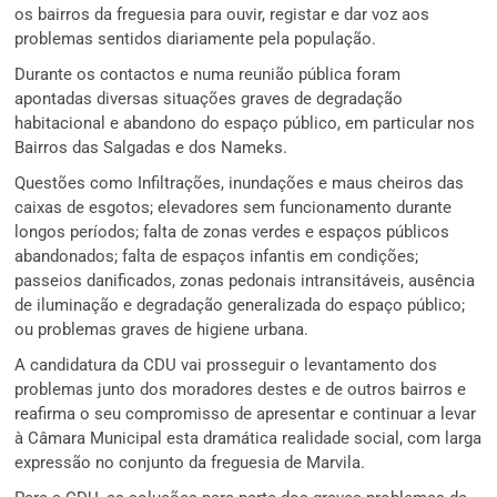
os bairros da freguesia para ouvir, registar e dar voz aos
problemas sentidos diariamente pela população.
Durante os contactos e numa reunião pública foram
apontadas diversas situações graves de degradação
habitacional e abandono do espaço público, em particular nos
Bairros das Salgadas e dos Nameks.
Questões como Infiltrações, inundações e maus cheiros das
caixas de esgotos; elevadores sem funcionamento durante
longos períodos; falta de zonas verdes e espaços públicos
abandonados; falta de espaços infantis em condições;
passeios danificados, zonas pedonais intransitáveis, ausência
de iluminação e degradação generalizada do espaço público;
ou problemas graves de higiene urbana.
A candidatura da CDU vai prosseguir o levantamento dos
problemas junto dos moradores destes e de outros bairros e
reafirma o seu compromisso de apresentar e continuar a levar
à Câmara Municipal esta dramática realidade social, com larga
expressão no conjunto da freguesia de Marvila.