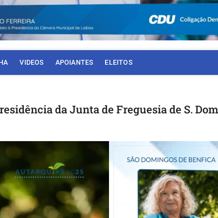
HA
VIDEOS
APOIANTES
ELEITOS
residência da Junta de Freguesia de S. Do