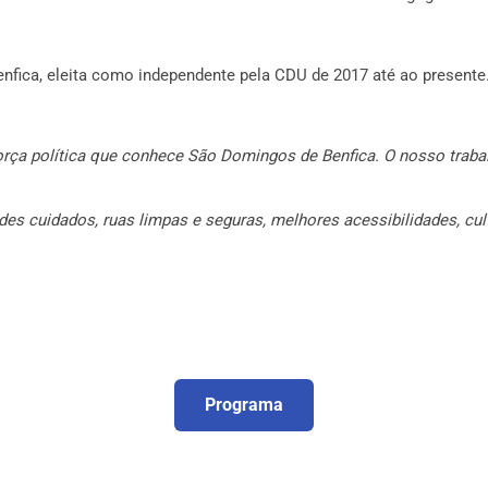
ica, eleita como independente pela CDU de 2017 até ao presente
força política que conhece São Domingos de Benfica. O nosso traba
 cuidados, ruas limpas e seguras, melhores acessibilidades, cult
Programa