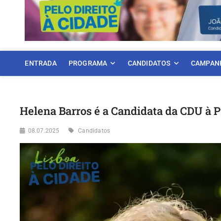
ENTRADA
PROGRAMA
CANDIDATOS
CAMPAN
Helena Barros é a Candidata da CDU à P
08.07.2025
Candidatos